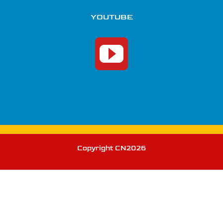
YOUTUBE
Copyright CN2026