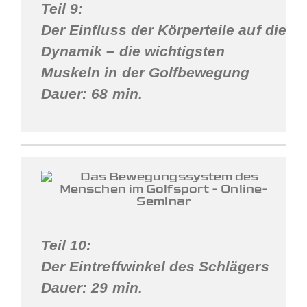
Teil 9:
Der Einfluss der Körperteile auf die
Dynamik – die
wichtigsten
Muskeln in der Golfbewegung
Dauer: 68 min.
Teil 10:
Der Eintreffwinkel des Schlägers
Dauer: 29 min.