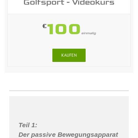
Golfsport - Videokurs
100
€
einmalig
KAUFEN
Teil 1:
Der passive Bewegungsapparat