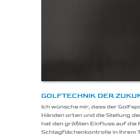
GOLFTECHNIK DER ZUKU
Ich wünsche mir, dass der Golfspo
Händen orten und die Stellung de
hat den größten Einfluss auf die 
Schlagflächenkontrolle in Ihrem T