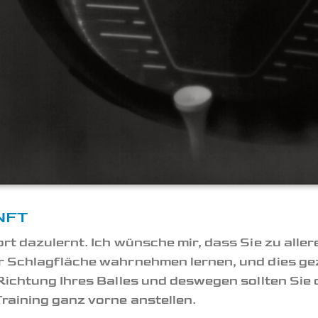
NFT
rt dazulernt. Ich wünsche mir, dass Sie zu aller
r Schlagfläche wahrnehmen lernen, und dies gezi
Richtung Ihres Balles und deswegen sollten Sie d
raining ganz vorne anstellen.