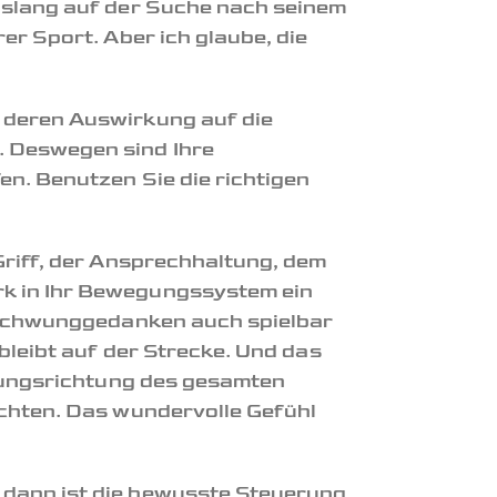
nslang auf der Suche nach seinem
er Sport. Aber ich glaube, die
 deren Auswirkung auf die
. Deswegen sind Ihre
n. Benutzen Sie die richtigen
Griff, der Ansprechhaltung, dem
rk in Ihr Bewegungssystem ein
e Schwunggedanken auch spielbar
bleibt auf der Strecke. Und das
egungsrichtung des gesamten
ichten. Das wundervolle Gefühl
 dann ist die bewusste Steuerung