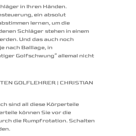
hläger in Ihren Händen.
steuerung, ein absolut
abstimmen lernen, um die
denen Schläger stehen in einem
 werden. Und das auch noch
 nach Balllage, in
htiger Golfschwung“ allemal nicht
h sind all diese Körperteile
erteile können Sie vor die
urch die Rumpfrotation. Schalten
den.