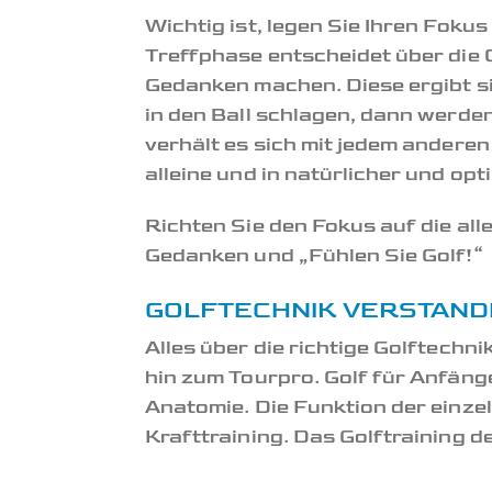
Wichtig ist, legen Sie Ihren Foku
Treffphase entscheidet über die 
Gedanken machen. Diese ergibt si
in den Ball schlagen, dann werde
verhält es sich mit jedem andere
alleine und in natürlicher und op
Richten Sie den Fokus auf die al
Gedanken und „Fühlen Sie Golf!“
GOLFTECHNIK VERSTANDE
Alles über die richtige Golftechn
hin zum Tourpro. Golf für Anfäng
Anatomie. Die Funktion der einze
Krafttraining. Das Golftraining d