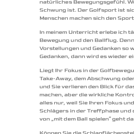
natürliches Bewegungsgefühl. Wer
Schwung ist. Der Golfsport ist si
Menschen machen sich den Sport
In meinem Unterricht erlebe ich
Bewegung und den Ballflug. Denn
Vorstellungen und Gedanken so wi
Gedanken, dann wird es wieder ein
Liegt Ihr Fokus in der Golfbeweg
Take-Away, dem Abschwung oder d
und Sie verlieren den Blick für 
machen, aber die wirkliche Kontro
alles nur, weil Sie Ihren Fokus 
Schlägers in der Treffphase und 
von „mit dem Ball spielen“ geht da
Können Sie die Schlagflächenste