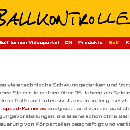
Golf lernen Videoportal
CN
Produkte
Golf
K
n so viele technische Schwunggedanken und Vors
ben Sie mir, in meinen über 35 Jahren als Spiele
hode im Golfsport intensivst auseinandergesetz
hspeed-Kameras
analysiert und von mir ausführl
ngsvorstellungen, die alleine schon ohne Ball 
Steuerung von Körperteilen beschäftigt und verl