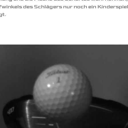
fwinkels des Schlägers nur noch ein Kinderspie
gt.