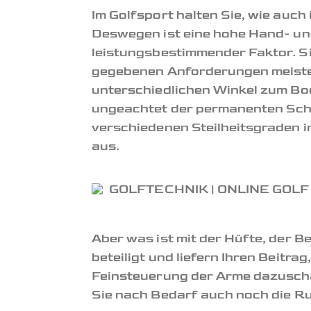
Im Golfsport halten Sie, wie auc
Deswegen ist eine hohe Hand- un
leistungsbestimmender Faktor. Si
gegebenen Anforderungen meister
unterschiedlichen Winkel zum Bod
ungeachtet der permanenten Schrä
verschiedenen Steilheitsgraden in
aus.
Aber was ist mit der Hüfte, der B
beteiligt und liefern Ihren Beitra
Feinsteuerung der Arme dazuscha
Sie nach Bedarf auch noch die R