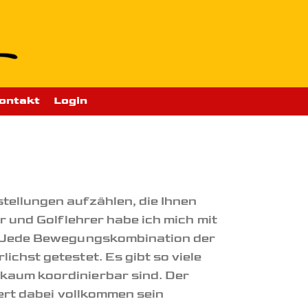
ontakt
Login
tellungen aufzählen, die Ihnen
r und Golflehrer habe ich mich mit
t. Jede Bewegungskombination der
ichst getestet. Es gibt so viele
kaum koordinierbar sind. Der
iert dabei vollkommen sein