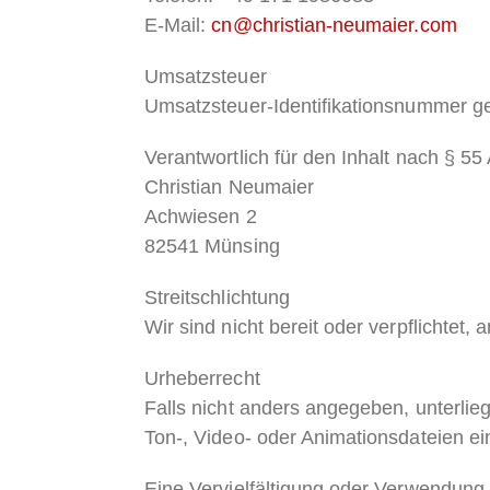
E-Mail:
cn@christian-neumaier.com
Umsatzsteuer
Umsatzsteuer-Identifikationsnummer 
Verantwortlich für den Inhalt nach § 55
Christian Neumaier
Achwiesen 2
82541 Münsing
S
treitschlichtung
Wir sind nicht bereit oder verpflichtet
Urheberrecht
Falls nicht anders angegeben, unterlieg
Ton-, Video- oder Animationsdateien e
Eine Vervielfältigung oder Verwendung 