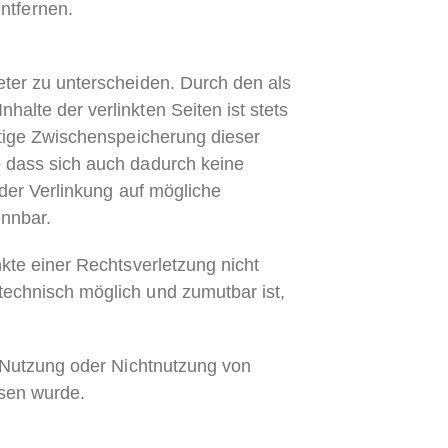
ntfernen.
eter zu unterscheiden. Durch den als
Inhalte der verlinkten Seiten ist stets
tige Zwischenspeicherung dieser
o dass sich auch dadurch keine
der Verlinkung auf mögliche
ennbar.
nkte einer Rechtsverletzung nicht
 technisch möglich und zumutbar ist,
r Nutzung oder Nichtnutzung von
esen wurde.