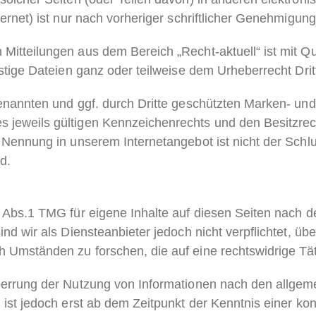
ernet) ist nur nach vorheriger schriftlicher Genehmigung 
itteilungen aus dem Bereich „Recht-aktuell“ ist mit Qu
stige Dateien ganz oder teilweise dem Urheberrecht Dritt
genannten und ggf. durch Dritte geschützten Marken- un
jeweils gültigen Kennzeichenrechts und den Besitzrec
n Nennung in unserem Internetangebot ist nicht der Sch
d.
7 Abs.1 TMG für eigene Inhalte auf diesen Seiten nach 
nd wir als Diensteanbieter jedoch nicht verpflichtet, üb
 Umständen zu forschen, die auf eine rechtswidrige Tät
perrung der Nutzung von Informationen nach den allgem
 ist jedoch erst ab dem Zeitpunkt der Kenntnis einer ko