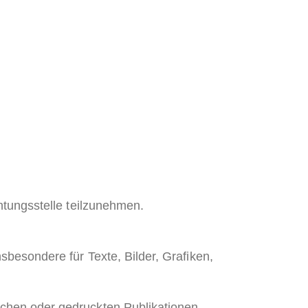
chtungsstelle teilzunehmen.
sbesondere für Texte, Bilder, Grafiken,
ischen oder gedruckten Publikationen