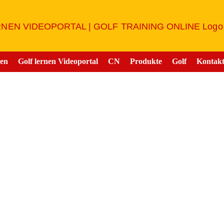
nen
Golf lernen Videoportal
CN
Produkte
Golf
Kontak