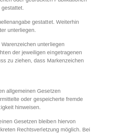
gestattet.
ellenangabe gestattet. Weiterhin
er unterliegen.
d Warenzeichen unterliegen
hten der jeweiligen eingetragenen
luss zu ziehen, dass Markenzeichen
den allgemeinen Gesetzen
ermittelte oder gespeicherte fremde
igkeit hinweisen.
einen Gesetzen bleiben hiervon
nkreten Rechtsverletzung möglich. Bei