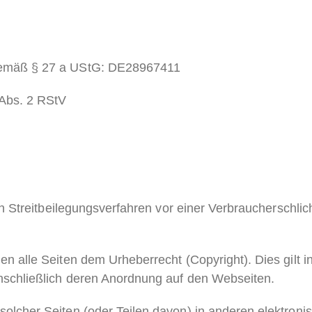
gemäß § 27
a
UStG: DE28967411
 Abs. 2 RStV
, an Streitbeilegungsverfahren vor einer Verbraucherschli
en alle Seiten dem Urheberrecht (Copyright). Dies gilt in
inschließlich deren Anordnung auf den Webseiten.
solcher Seiten (oder Teilen davon) in anderen elektron