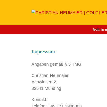
Zum
Inhalt
springen
Golf ler
Impressum
Angaben gemäß § 5 TMG
Christian Neumaier
Achwiesen 2
82541 Münsing
Kontakt
Telefon: +
49 171 1986083