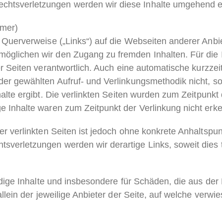
htsverletzungen werden wir diese Inhalte umgehend e
imer)
d Querverweise („Links“) auf die Webseiten anderer Anbi
möglichen wir den Zugang zu fremden Inhalten.
Für die 
r Seiten verantwortlich.
Auch eine automatische kurzzei
der gewählten Aufruf- und Verlinkungsmethodik nicht, s
alte ergibt.
Die verlinkten Seiten wurden zum Zeitpunkt 
e Inhalte waren zum Zeitpunkt der Verlinkung nicht erk
er verlinkten Seiten ist jedoch ohne konkrete Anhaltspu
sverletzungen werden wir derartige Links
, soweit dies
tändige Inhalte und insbesondere für Schäden, die aus de
allein der jeweilige Anbieter der Seite, auf welche verwi