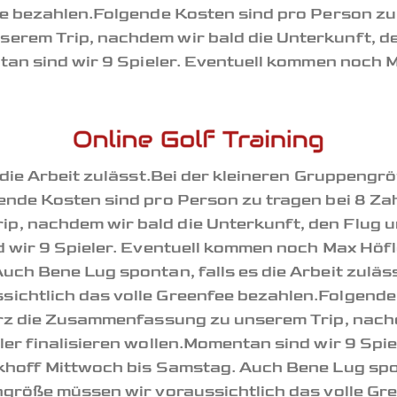
ee bezahlen.Folgende Kosten sind pro Person zu 
erem Trip, nachdem wir bald die Unterkunft, d
ntan sind wir 9 Spieler. Eventuell kommen noch 
 die Arbeit zulässt.Bei der kleineren Gruppengr
ende Kosten sind pro Person zu tragen bei 8 Zah
, nachdem wir bald die Unterkunft, den Flug u
d wir 9 Spieler. Eventuell kommen noch Max Höf
ch Bene Lug spontan, falls es die Arbeit zuläss
ichtlich das volle Greenfee bezahlen.Folgende
urz die Zusammenfassung zu unserem Trip, nachd
ler finalisieren wollen.Momentan sind wir 9 Spi
khoff Mittwoch bis Samstag. Auch Bene Lug spont
ngröße müssen wir voraussichtlich das volle G