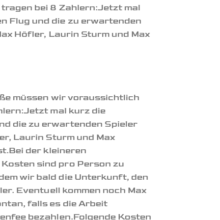
tragen bei 8 Zahlern:Jetzt mal
en Flug und die zu erwartenden
Max Höfler, Laurin Sturm und Max
öße müssen wir voraussichtlich
lern:Jetzt mal kurz die
nd die zu erwartenden Spieler
ler, Laurin Sturm und Max
t.Bei der kleineren
 Kosten sind pro Person zu
em wir bald die Unterkunft, den
eler. Eventuell kommen noch Max
an, falls es die Arbeit
reenfee bezahlen.Folgende Kosten