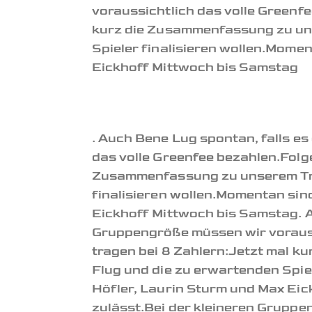
voraussichtlich das volle Greenf
kurz die Zusammenfassung zu uns
Spieler finalisieren wollen.Mome
Eickhoff Mittwoch bis Samstag
. Auch Bene Lug spontan, falls es
das volle Greenfee bezahlen.Folg
Zusammenfassung zu unserem Trip
finalisieren wollen.Momentan sin
Eickhoff Mittwoch bis Samstag. Au
Gruppengröße müssen wir vorauss
tragen bei 8 Zahlern:Jetzt mal k
Flug und die zu erwartenden Spie
Höfler, Laurin Sturm und Max Eic
zulässt.Bei der kleineren Gruppe