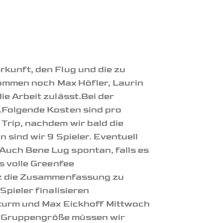
kunft, den Flug und die zu
kommen noch Max Höfler, Laurin
e Arbeit zulässt.Bei der
.Folgende Kosten sind pro
Trip, nachdem wir bald die
 sind wir 9 Spieler. Eventuell
Auch Bene Lug spontan, falls es
s volle Greenfee
urz die Zusammenfassung zu
pieler finalisieren
Sturm und Max Eickhoff Mittwoch
en Gruppengröße müssen wir