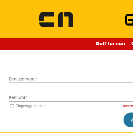
Zum
Inhalt
springen
Golf lernen
Benutzername
Kennwort
Eingeloggt bleiben
Kennwo